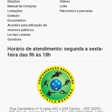
Eleições
Vídeos
Manual de Compras
Links
Licitações
Patrocínios e parcerias
Estatuto
Documentos
Acordos para utilização de
recursos públicos
Lei das Loterias
Ouvidoria
Horário de atendimento: segunda a sexta-
feira das 9h às 18h
Rua Candelária nº 9 salas 602 e 604 Centro - CEP 20091-