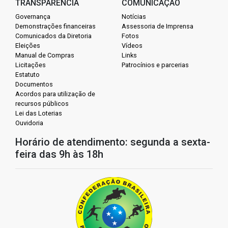
TRANSPARÊNCIA
COMUNICAÇÃO
Governança
Notícias
Demonstrações financeiras
Assessoria de Imprensa
Comunicados da Diretoria
Fotos
Eleições
Vídeos
Manual de Compras
Links
Licitações
Patrocínios e parcerias
Estatuto
Documentos
Acordos para utilização de
recursos públicos
Lei das Loterias
Ouvidoria
Horário de atendimento: segunda a sexta-
feira das 9h às 18h