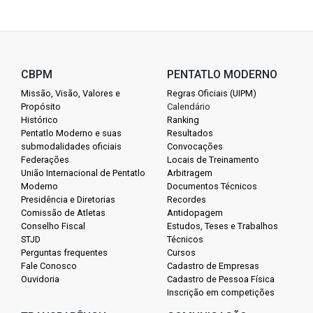
CBPM
PENTATLO MODERNO
Missão, Visão, Valores e
Regras Oficiais (UIPM)
Propósito
Calendário
Histórico
Ranking
Pentatlo Moderno e suas
Resultados
submodalidades oficiais
Convocações
Federações
Locais de Treinamento
União Internacional de Pentatlo
Arbitragem
Moderno
Documentos Técnicos
Presidência e Diretorias
Recordes
Comissão de Atletas
Antidopagem
Conselho Fiscal
Estudos, Teses e Trabalhos
STJD
Técnicos
Perguntas frequentes
Cursos
Fale Conosco
Cadastro de Empresas
Ouvidoria
Cadastro de Pessoa Física
Inscrição em competições