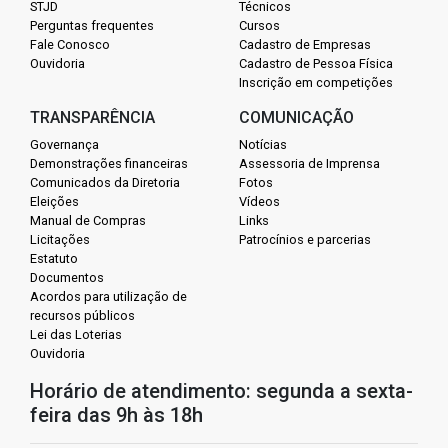
STJD
Técnicos
Perguntas frequentes
Cursos
Fale Conosco
Cadastro de Empresas
Ouvidoria
Cadastro de Pessoa Física
Inscrição em competições
TRANSPARÊNCIA
COMUNICAÇÃO
Governança
Notícias
Demonstrações financeiras
Assessoria de Imprensa
Comunicados da Diretoria
Fotos
Eleições
Vídeos
Manual de Compras
Links
Licitações
Patrocínios e parcerias
Estatuto
Documentos
Acordos para utilização de
recursos públicos
Lei das Loterias
Ouvidoria
Horário de atendimento: segunda a sexta-
feira das 9h às 18h