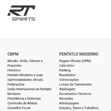
CBPM
PENTATLO MODERNO
Missão, Visão, Valores e
Regras Oficiais (UIPM)
Propósito
Calendário
Histórico
Ranking
Pentatlo Moderno e suas
Resultados
submodalidades oficiais
Convocações
Federações
Locais de Treinamento
União Internacional de Pentatlo
Arbitragem
Moderno
Documentos Técnicos
Presidência e Diretorias
Recordes
Comissão de Atletas
Antidopagem
Conselho Fiscal
Estudos, Teses e Trabalhos