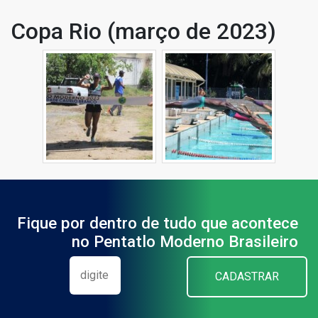
Copa Rio (março de 2023)
Fique por dentro de tudo que acontece
no Pentatlo Moderno Brasileiro