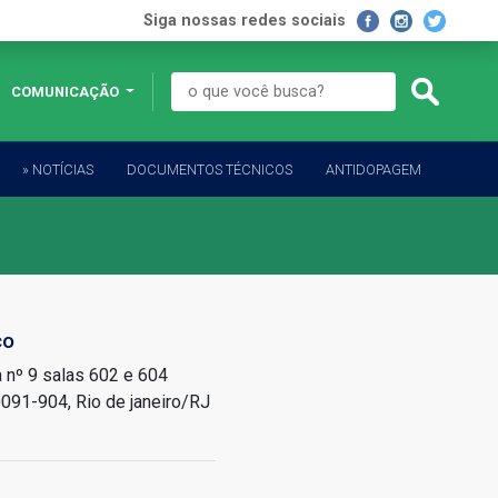
Siga nossas redes sociais
COMUNICAÇÃO
» NOTÍCIAS
DOCUMENTOS TÉCNICOS
ANTIDOPAGEM
ço
a nº 9 salas 602 e 604
091-904, Rio de janeiro/RJ