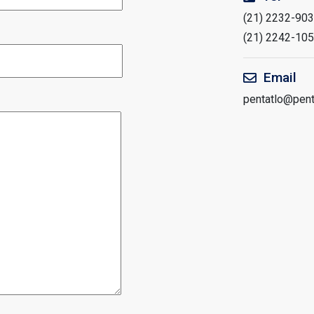
(21) 2232-90
(21) 2242-10
Email
pentatlo@penta